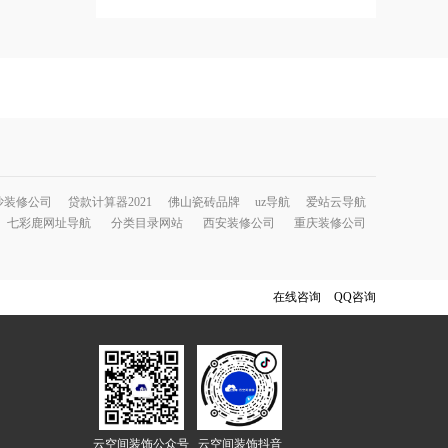
沙装修公司
贷款计算器2021
佛山瓷砖品牌
uz导航
爱站云导航
七彩鹿网址导航
分类目录网站
西安装修公司
重庆装修公司
在线咨询
QQ咨询
云空间装饰公众号
云空间装饰抖音