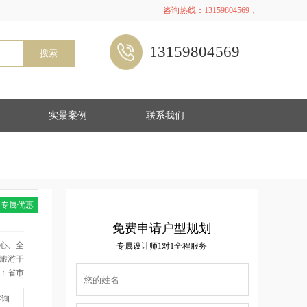
咨询热线：13159804569，
13159804569
搜索
实景案例
联系我们
专属优惠
免费申请户型规划
中心、全
专属设计师1对1全程服务
旅游于
：省市
层双子
咨询
中央公