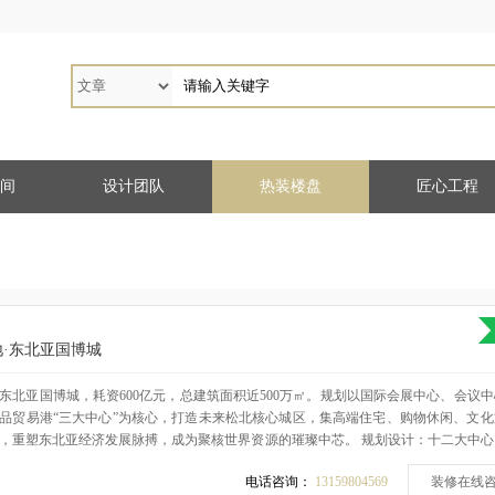
间
设计团队
热装楼盘
匠心工程
地·东北亚国博城
东北亚国博城，耗资600亿元，总建筑面积近500万㎡。规划以国际会展中心、会议
品贸易港“三大中心”为核心，打造未来松北核心城区，集高端住宅、购物休闲、文化
，重塑东北亚经济发展脉搏，成为聚核世界资源的璀璨中芯。 规划设计：十二大中心
学校、交通枢纽中心、国际会展中心、国际会议中心、东北亚国际贸易港中心、超高
电话咨询：
13159804569
装修在线
标、东北亚大康养中心、星级酒店中心、全形态办公中心、国际商业综合体、城市